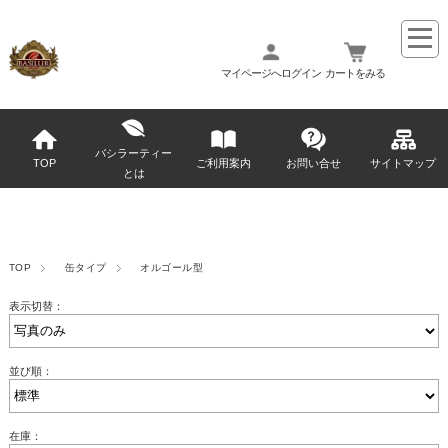
マイページへログイン
カートをみる
バシラーティー
TOP
ご利用案内
お問い合せ
サイトマップ
とは
TOP
缶タイプ
オルゴール型
表示切替：
並び順：
在庫：