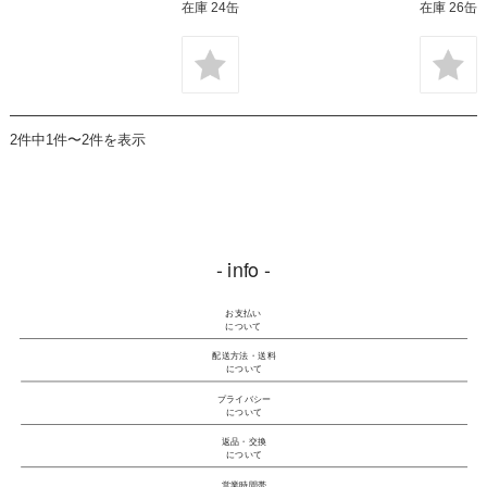
在庫 24缶
在庫 26缶
2件中1件〜2件を表示