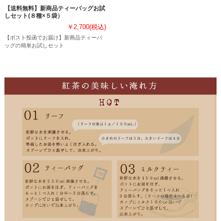
【送料無料】新商品ティーバッグお試
しセット(８種×５袋）
￥2,700
(税込)
【ポスト投函でお届け】新商品ティーバ
ッグの簡単お試しセット