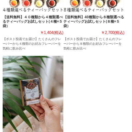
【送料無料】４０種類から４種類選べ
【送料無料】40種類から８種類選べる
るティーバッグお試しセット(４種×５
ティーバッグお試しセット(８種×５
袋）
袋）
￥1,404
(税込)
￥2,700
(税込)
【ポスト投函でお届け】たくさんのフレ
【ポスト投函でお届け】たくさんのフレ
ーバーから４種類のお好みフレーバーを
ーバーから８種類のお好みフレーバーを
気軽に飲み比べ
気軽に飲み比べ