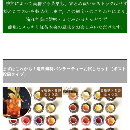
まずはこれから！送料無料バシラーティーお試しセット（ポスト
投函タイプ）