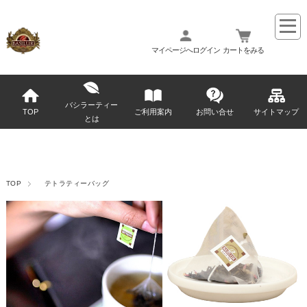
マイページへログイン
カートをみる
バシラーティー
TOP
ご利用案内
お問い合せ
サイトマップ
とは
TOP
テトラティーバッグ