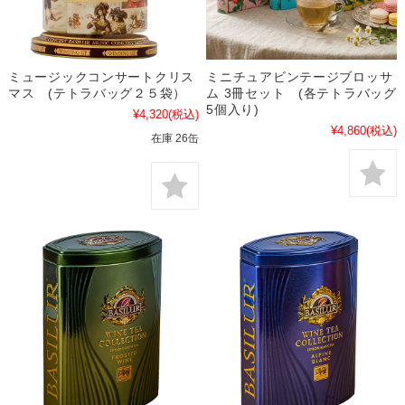
ミュージックコンサートクリス
ミニチュアビンテージブロッサ
マス (テトラバッグ２５袋）
ム 3冊セット (各テトラバッグ
5個入り)
¥4,320
(税込)
¥4,860
(税込)
在庫 26缶