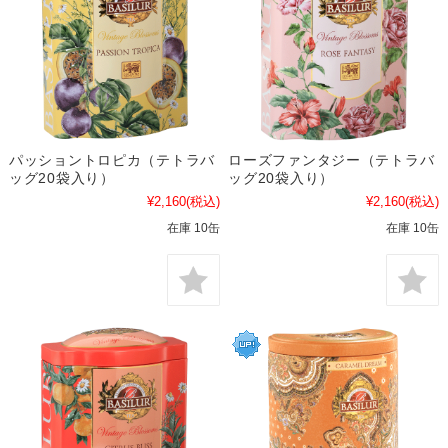
パッショントロピカ（テトラバ
ローズファンタジー（テトラバ
ッグ20袋入り）
ッグ20袋入り）
¥2,160
(税込)
¥2,160
(税込)
在庫 10缶
在庫 10缶