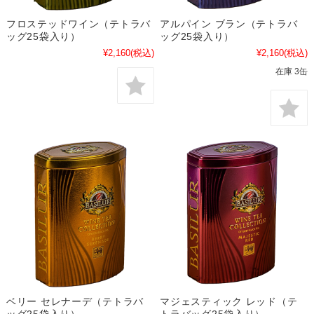
フロステッドワイン（テトラバ
アルパイン ブラン（テトラバ
ッグ25袋入り）
ッグ25袋入り）
¥2,160
(税込)
¥2,160
(税込)
在庫 3缶
ベリー セレナーデ（テトラバ
マジェスティック レッド（テ
ッグ25袋入り）
トラバッグ25袋入り）