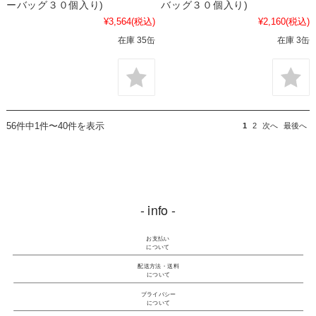
ーバッグ３０個入り)
バッグ３０個入り)
¥3,564
(税込)
¥2,160
(税込)
在庫 35缶
在庫 3缶
56件中1件〜40件を表示
1
2
次へ
最後へ