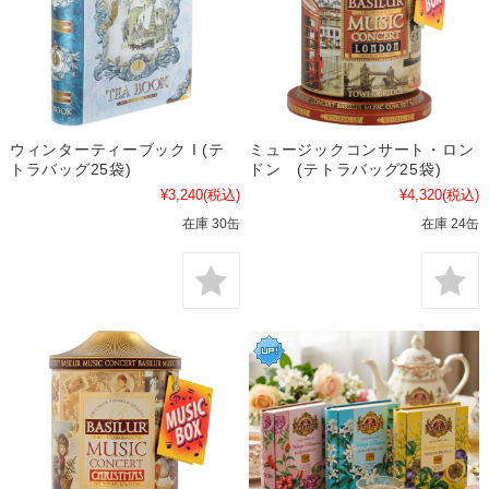
ウィンターティーブック I (テ
ミュージックコンサート・ロン
トラバッグ25袋)
ドン (テトラバッグ25袋)
¥3,240
(税込)
¥4,320
(税込)
在庫 30缶
在庫 24缶