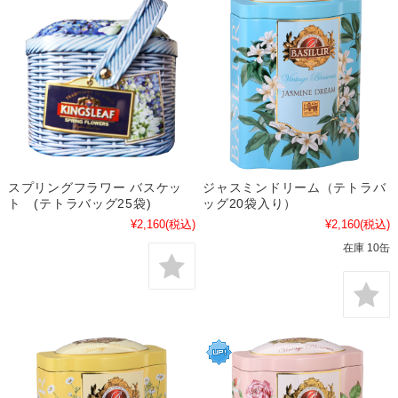
スプリングフラワー バスケッ
ジャスミンドリーム（テトラバ
ト (テトラバッグ25袋)
ッグ20袋入り）
¥2,160
(税込)
¥2,160
(税込)
在庫 10缶