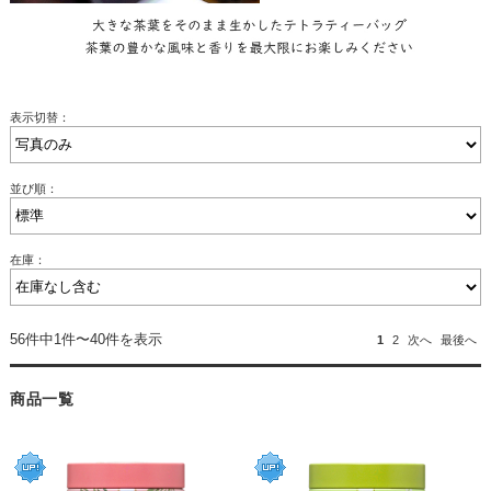
表示切替：
並び順：
在庫：
56件中1件〜40件を表示
1
2
次へ
最後へ
商品一覧