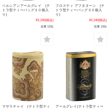
ペルシアンアールグレイ (テ
フロスティ アフタヌーン (テ
トラ型ティーバッグ３０個入
トラ型ティーバッグ３０個入
り)
り)
¥3,240
(税込)
¥3,240
(税込)
在庫 10缶
在庫 19缶
マサラチャイ (テトラ型ティ
アールグレイ(テトラ型ティー