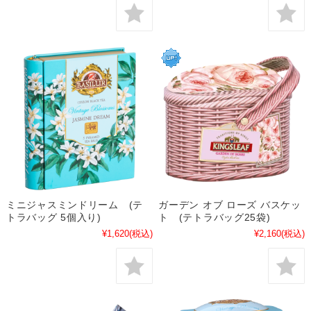
ミニジャスミンドリーム (テ
ガーデン オブ ローズ バスケッ
トラバッグ 5個入り)
ト (テトラバッグ25袋)
¥1,620
(税込)
¥2,160
(税込)