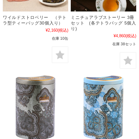
ワイルドストロベリー （テト
ミニチュアラブストーリー 3冊
ラ型ティーバッグ30個入り）
セット (各テトラバッグ 5個入
り)
¥2,160
(税込)
¥4,860
(税込)
在庫 10缶
在庫 38セット