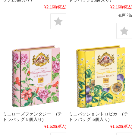
¥2,160
(税込)
¥2,160
(税込)
在庫 2缶
ミニローズファンタジー (テ
ミニパッショントロピカ (テ
トラバッグ 5個入り)
トラバッグ 5個入り)
¥1,620
(税込)
¥1,620
(税込)