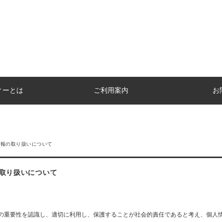
ィーとは
ご利用案内
お
情報の取り扱いについて
取り扱いについて
の重要性を認識し、適切に利用し、保護することが社会的責任であると考え、個人