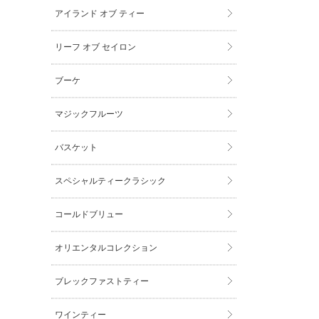
アイランド オブ ティー
リーフ オブ セイロン
ブーケ
マジックフルーツ
バスケット
スペシャルティークラシック
コールドブリュー
オリエンタルコレクション
ブレックファストティー
ワインティー