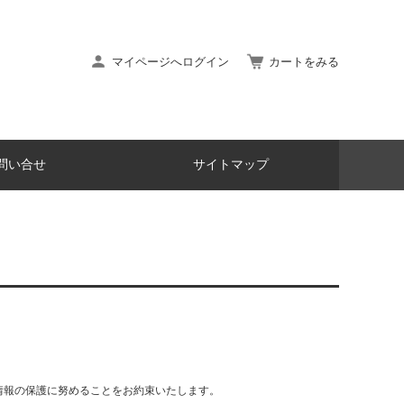
マイページへログイン
カートをみる
問い合せ
サイトマップ
情報の保護に努めることをお約束いたします。