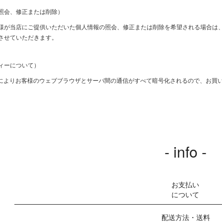
照会、修正または削除）
様が当店にご提供いただいた個人情報の照会、修正または削除を希望される場合は
させていただきます。
ィーについて）
信によりお客様のウェブブラウザとサーバ間の通信がすべて暗号化されるので、お買