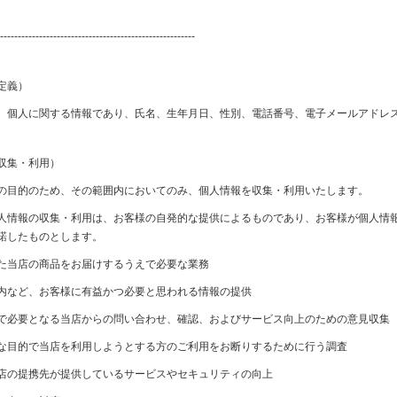
-------------------------------------------------------
定義）
、個人に関する情報であり、氏名、生年月日、性別、電話番号、電子メールアドレ
収集・利用）
の目的のため、その範囲内においてのみ、個人情報を収集・利用いたします。
人情報の収集・利用は、お客様の自発的な提供によるものであり、お客様が個人情
諾したものとします。
た当店の商品をお届けするうえで必要な業務
内など、お客様に有益かつ必要と思われる情報の提供
で必要となる当店からの問い合わせ、確認、およびサービス向上のための意見収集
な目的で当店を利用しようとする方のご利用をお断りするために行う調査
店の提携先が提供しているサービスやセキュリティの向上