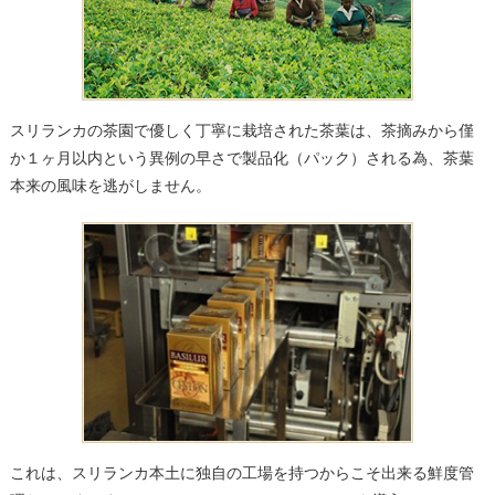
スリランカの茶園で優しく丁寧に栽培された茶葉は、茶摘みから僅
か１ヶ月以内という異例の早さで製品化（パック）される為、茶葉
本来の風味を逃がしません。
これは、スリランカ本土に独自の工場を持つからこそ出来る鮮度管