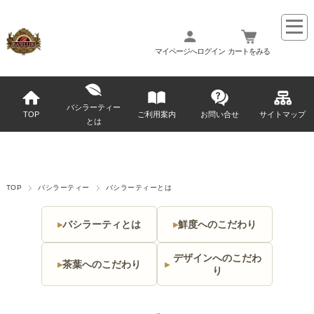
マイページへログイン
カートをみる
バシラーティー
TOP
ご利用案内
お問い合せ
サイトマップ
とは
TOP
バシラーティー
バシラーティーとは
バシラーティとは
鮮度へのこだわり
デザインへのこだわ
茶葉へのこだわり
り