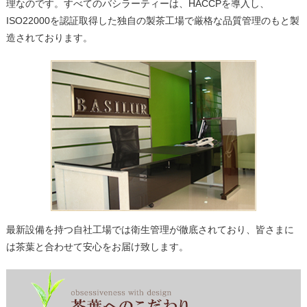
理なのです。すべてのバシラーティーは、HACCPを導入し、
ISO22000を認証取得した独自の製茶工場で厳格な品質管理のもと製
造されております。
最新設備を持つ自社工場では衛生管理が徹底されており、皆さまに
は茶葉と合わせて安心をお届け致します。