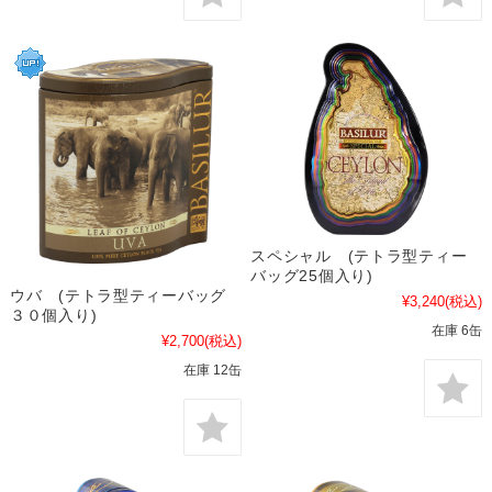
スペシャル (テトラ型ティー
バッグ25個入り)
ウバ (テトラ型ティーバッグ
¥3,240
(税込)
３０個入り)
在庫 6缶
¥2,700
(税込)
在庫 12缶