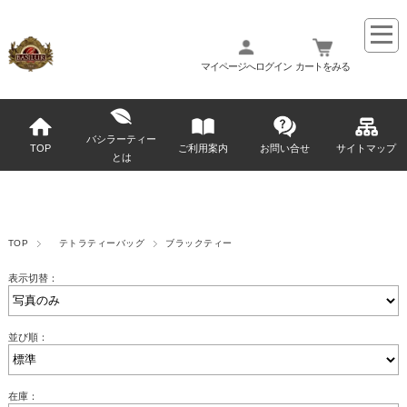
マイページへログイン
カートをみる
バシラーティー
TOP
ご利用案内
お問い合せ
サイトマップ
とは
TOP
テトラティーバッグ
ブラックティー
表示切替：
並び順：
在庫：