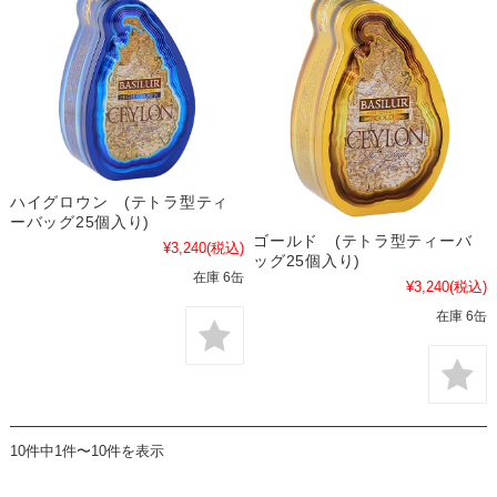
ハイグロウン (テトラ型ティ
ーバッグ25個入り)
ゴールド (テトラ型ティーバ
¥3,240
(税込)
ッグ25個入り)
在庫 6缶
¥3,240
(税込)
在庫 6缶
10件中1件〜10件を表示