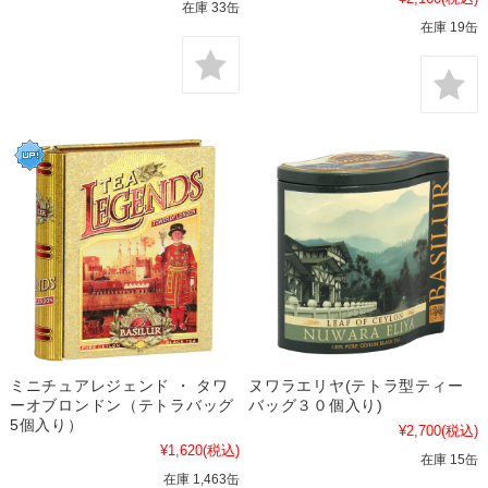
在庫 33缶
在庫 19缶
ミニチュアレジェンド ・ タワ
ヌワラエリヤ(テトラ型ティー
ーオブロンドン（テトラバッグ
バッグ３０個入り)
5個入り）
¥2,700
(税込)
¥1,620
(税込)
在庫 15缶
在庫 1,463缶