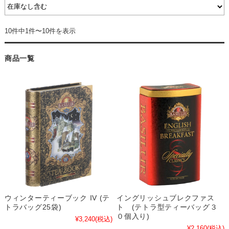
10件中1件〜10件を表示
商品一覧
ウィンターティーブック IV (テ
イングリッシュブレクファス
トラバッグ25袋)
ト (テトラ型ティーバッグ３
０個入り)
¥3,240
(税込)
¥2,160
(税込)