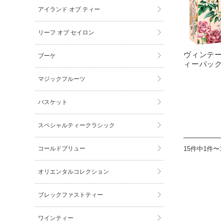
アイランド オブ ティー
リーフ オブ セイロン
ヴィンテー
ブーケ
ィーバック
マジックフルーツ
バスケット
スペシャルティークラシック
コールドブリュー
15件中1件〜
オリエンタルコレクション
ブレックファストティー
ワインティー