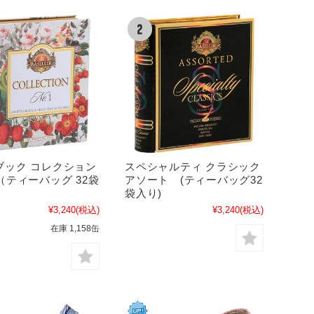
ブック コレクション
スペシャルティ クラシック
（ティーバッグ 32袋
アソート (ティーバッグ32
袋入り)
¥3,240
(税込)
¥3,240
(税込)
在庫 1,158缶