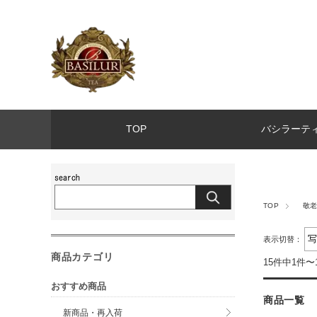
TOP
バシラーテ
TOP
敬老
表示切替：
商品カテゴリ
15件中1件〜
おすすめ商品
商品一覧
新商品・再入荷