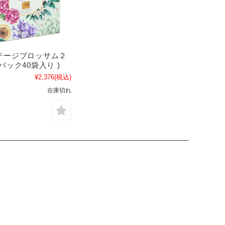
テージブロッサム２
バック40袋入り )
¥2,376
(税込)
在庫切れ