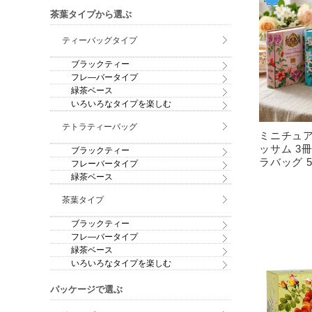
茶葉タイプから選ぶ
ティーバッグタイプ
ブラックティー
フレ―バータイプ
緑茶ベース
いろいろなタイプを楽しむ
テトラティーバッグ
ミニチュ
ッサム 3
ブラックティー
ラバッグ 
フレーバータイプ
緑茶ベース
茶葉タイプ
ブラックティー
フレ―バータイプ
緑茶ベース
いろいろなタイプを楽しむ
パッケージで選ぶ