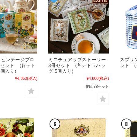
アビンテージブロ
ミニチュアラブストーリー
スプリ
冊セット (各テト
3冊セット (各テトラバッ
ット (
5個入り)
グ 5個入り)
¥4,860
(税込)
¥4,860
(税込)
在庫 38セット