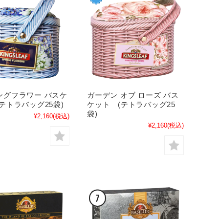
ングフラワー バスケ
ガーデン オブ ローズ バス
テトラバッグ25袋)
ケット (テトラバッグ25
袋)
¥2,160
(税込)
¥2,160
(税込)