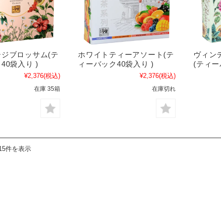
ジブロッサム(テ
ホワイトティーアソート(テ
ヴィン
40袋入り )
ィーバック40袋入り )
(ティー
¥2,376
(税込)
¥2,376
(税込)
在庫 35箱
在庫切れ
15件を表示