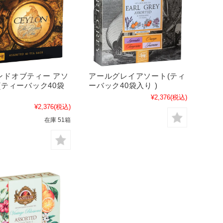
ンドオブティー アソ
アールグレイアソート(ティ
(ティーバック40袋
ーバック40袋入り )
¥2,376
(税込)
¥2,376
(税込)
在庫 51箱