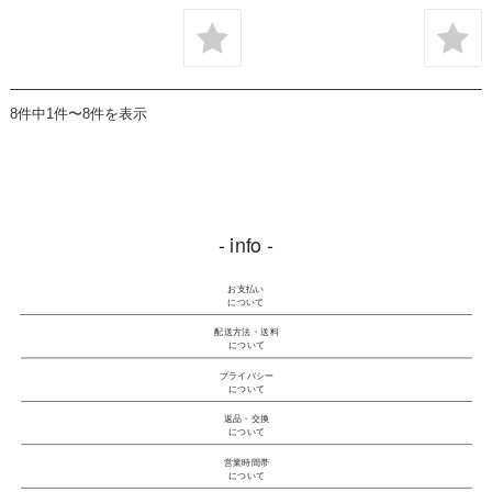
8件中1件〜8件を表示