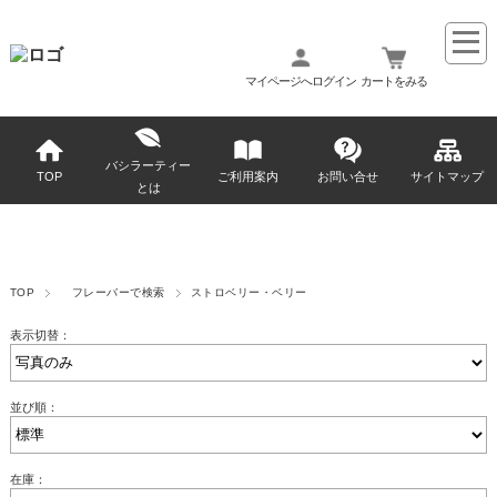
マイページへログイン
カートをみる
バシラーティー
TOP
ご利用案内
お問い合せ
サイトマップ
とは
TOP
フレーバーで検索
ストロベリー・ベリー
表示切替：
並び順：
在庫：